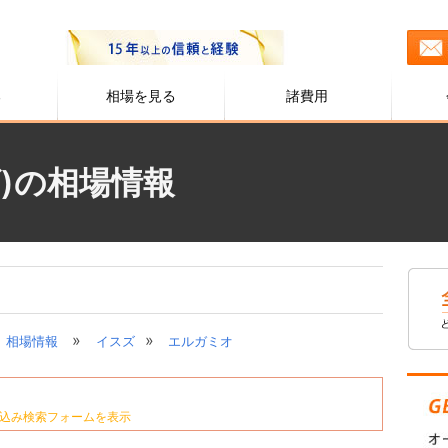
る
相場を見る
諸費用
)の相場情報
»
»
相場情報
イスズ
エルガミオ
込み検索フォームを表示