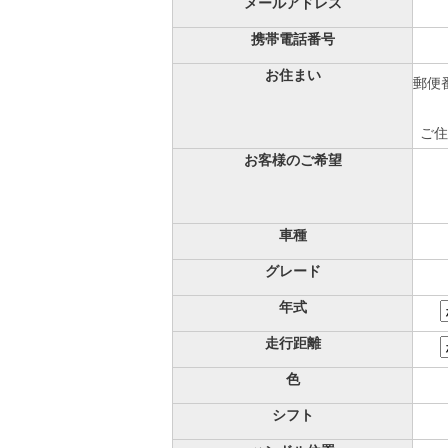
メールアドレス
携帯電話番号
お住まい
郵便番
ご住
お客様のご希望
車種
グレード
年式
走行距離
色
シフト