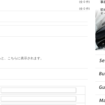
(全 0 件)
(全 0 件)
ると、こちらに表示されます。