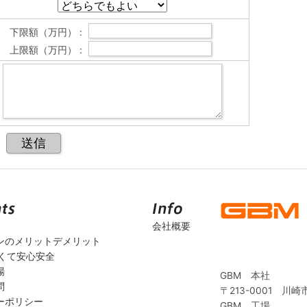
下限額（万円） :
上限額（万円） :
会社概要
ンのメリットデメリット
安くて安心安全
場
GBM 本社
問
〒213-0001 川崎
ーポリシー
GBM 工場