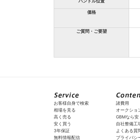
ハンドル位置
価格
ご質問・ご要望
お客様自身で検索
諸費用
相場を見る
オークショ
高く売る
GBMなら
安く買う
自社整備工
3年保証
よくある質
無料情報配信
プライバシ