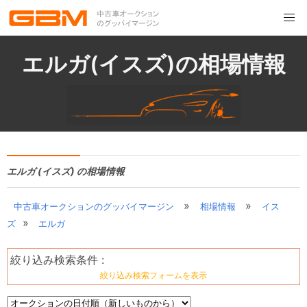
エルガ(イスズ)の相場情報
エルガ (イスズ) の相場情報
»
»
中古車オークションのグッバイマージン
相場情報
イス
»
ズ
エルガ
絞り込み検索条件 :
絞り込み検索フォームを表示