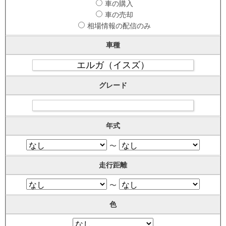
車の購入
車の売却
相場情報の配信のみ
車種
グレード
年式
〜
走行距離
〜
色