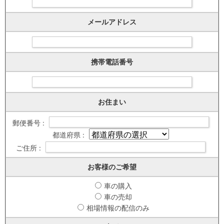
メールアドレス
携帯電話番号
お住まい
郵便番号 :
都道府県 :
ご住所 :
お客様のご希望
車の購入
車の売却
相場情報の配信のみ