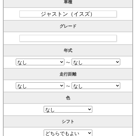
車種
グレード
年式
〜
走行距離
〜
色
シフト