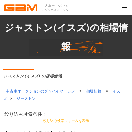
ジャストン(イスズ)の相場情
報
ジャストン (イスズ) の相場情報
»
»
中古車オークションのグッバイマージン
相場情報
イス
»
ズ
ジャストン
絞り込み検索条件 :
絞り込み検索フォームを表示