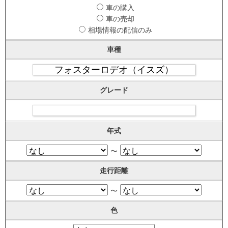
車の購入
車の売却
相場情報の配信のみ
車種
グレード
年式
〜
走行距離
〜
色