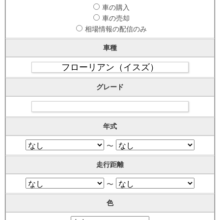
車の購入
車の売却
相場情報の配信のみ
車種
グレード
年式
〜
走行距離
〜
色