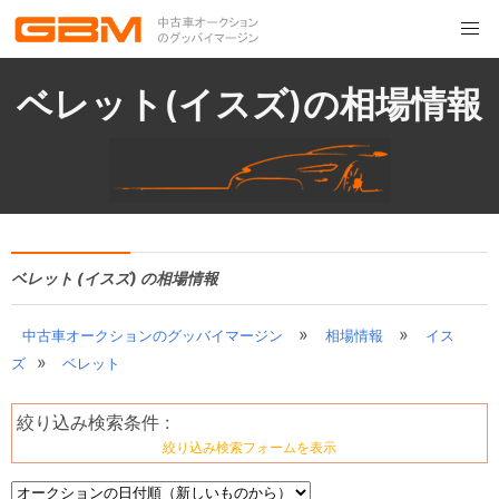
ベレット(イスズ)の相場情報
ベレット (イスズ) の相場情報
»
»
中古車オークションのグッバイマージン
相場情報
イス
»
ズ
ベレット
絞り込み検索条件 :
絞り込み検索フォームを表示