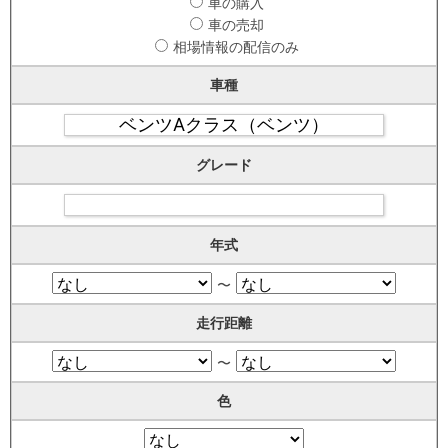
車の購入
車の売却
相場情報の配信のみ
車種
グレード
年式
〜
走行距離
〜
色