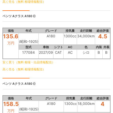
高く売る（無料 相場情報配信）
ベンツ Aクラス
A180 ()
価格
年式
グレード
排気量
走行距離
総合評価
135.6
4.5
A180
1300cc
34,000km
(昭和-1925)
万円
型式
車検
シフト
AC
色
内装
外装
177084
2027/09
CAT
AC
シロ
B
B
安く買う（無料 相場・出品情報配信）
高く売る（無料 相場情報配信）
ベンツ Aクラス
A180 ()
価格
年式
グレード
排気量
走行距離
総合評価
158.5
4
A180
1300cc
18,000km
(昭和-1925)
万円