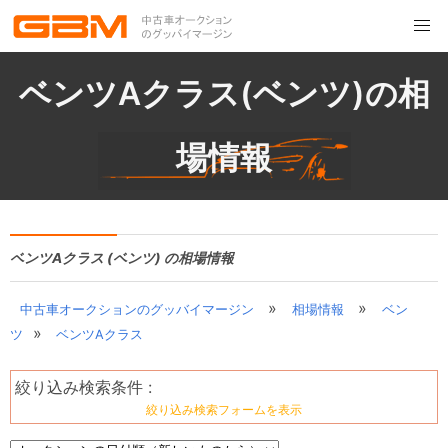
ベンツAクラス(ベンツ)の相
場情報
ベンツAクラス (ベンツ) の相場情報
»
»
中古車オークションのグッバイマージン
相場情報
ベン
»
ツ
ベンツAクラス
絞り込み検索条件 :
絞り込み検索フォームを表示