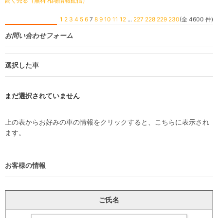
高く売る（無料 相場情報配信）
1
2
3
4
5
6
7
8
9
10
11
12
...
227
228
229
230
(全 4600 件)
お問い合わせフォーム
選択した車
まだ選択されていません
上の表からお好みの車の情報をクリックすると、こちらに表示され
ます。
お客様の情報
ご氏名