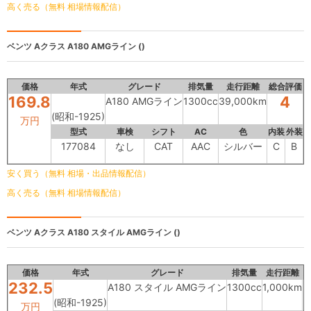
高く売る（無料 相場情報配信）
ベンツ Aクラス
A180 AMGライン ()
価格
年式
グレード
排気量
走行距離
総合評価
169.8
4
A180 AMGライン
1300cc
39,000km
(昭和-1925)
万円
型式
車検
シフト
AC
色
内装
外装
177084
なし
CAT
AAC
シルバー
C
B
安く買う（無料 相場・出品情報配信）
高く売る（無料 相場情報配信）
ベンツ Aクラス
A180 スタイル AMGライン ()
価格
年式
グレード
排気量
走行距離
232.5
A180 スタイル AMGライン
1300cc
1,000km
(昭和-1925)
万円