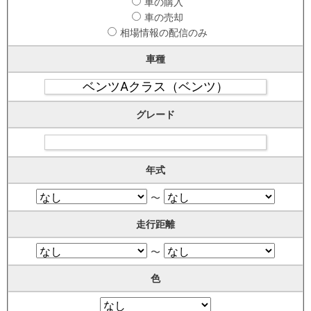
車の購入
車の売却
相場情報の配信のみ
車種
グレード
年式
〜
走行距離
〜
色