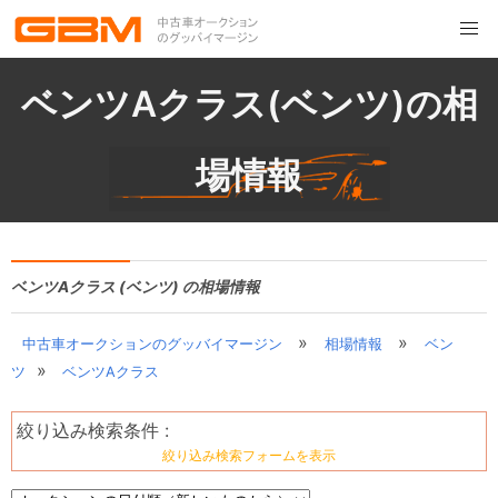
ベンツAクラス(ベンツ)の相
場情報
ベンツAクラス (ベンツ) の相場情報
»
»
中古車オークションのグッバイマージン
相場情報
ベン
»
ツ
ベンツAクラス
絞り込み検索条件 :
絞り込み検索フォームを表示