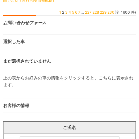
高く売る（無料 相場情報配信）
1
2
3
4
5
6
7
...
227
228
229
230
(全 4600 件)
お問い合わせフォーム
選択した車
まだ選択されていません
上の表からお好みの車の情報をクリックすると、こちらに表示され
ます。
お客様の情報
ご氏名