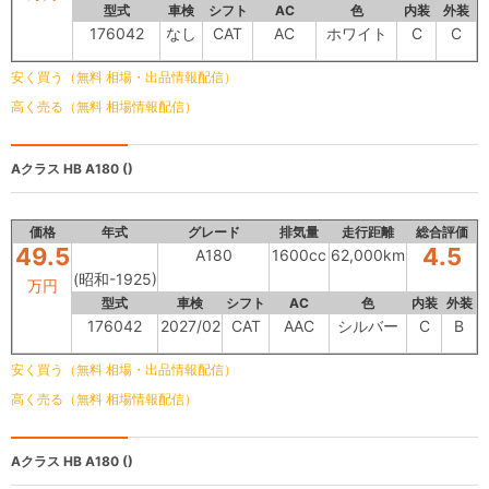
型式
車検
シフト
AC
色
内装
外装
176042
なし
CAT
AC
ホワイト
C
C
安く買う（無料 相場・出品情報配信）
高く売る（無料 相場情報配信）
Aクラス HB
A180 ()
価格
年式
グレード
排気量
走行距離
総合評価
49.5
4.5
A180
1600cc
62,000km
(昭和-1925)
万円
型式
車検
シフト
AC
色
内装
外装
176042
2027/02
CAT
AAC
シルバー
C
B
安く買う（無料 相場・出品情報配信）
高く売る（無料 相場情報配信）
Aクラス HB
A180 ()