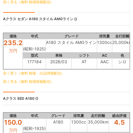
高く売る（無料 相場情報配信）
Aクラス セダン
A180 スタイル AMGライン ()
価格
年式
グレード
排気量
走行距離
235.2
A180 スタイル AMGライン
1300cc
25,000km
(昭和-1925)
万円
型式
車検
シフト
AC
色
177184
2028/03
AT
AAC
シロ
安く買う（無料 相場・出品情報配信）
高く売る（無料 相場情報配信）
Aクラス SED
A180 ()
価格
年式
グレード
排気量
走行距離
総合評価
150.0
4.5
A180
1300cc
35,000km
(昭和-1925)
万円