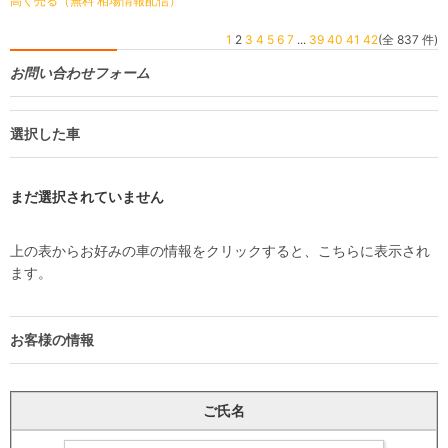
高く売る（無料 相場情報配信）
1
2
3
4
5
6
7
...
39
40
41
42
(全 837 件)
お問い合わせフォーム
選択した車
まだ選択されていません
上の表からお好みの車の情報をクリックすると、こちらに表示され
ます。
お客様の情報
ご氏名