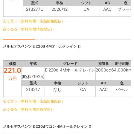
型式
車検
シフト
AC
色
213277C
2026/12
CA
AAC
ブラック
安く買う（無料 相場・出品情報配信）
高く売る（無料 相場情報配信）
メルセデスベンツ
E 220d 4Mオールテレイン ()
価格
年式
グレード
排気量
走行距離
221.0
E 220d 4Mオールテレイン
2000cc
64,000km
(昭和-1925)
万円
型式
車検
シフト
AC
色
213217
なし
CA
AAC
パール
安く買う（無料 相場・出品情報配信）
高く売る（無料 相場情報配信）
メルセデスベンツ
E 220dワゴン 4Mオールテレイン ()