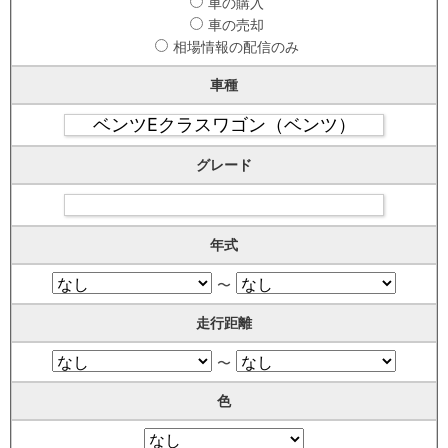
車の購入
車の売却
相場情報の配信のみ
車種
グレード
年式
〜
走行距離
〜
色