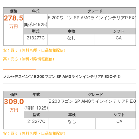
価格
年式
グレード
278.5
E 200ワゴン SP AMGラインインテリアP EXC-
(昭和-1925)
万円
型式
車検
シフト
213277C
なし
CA
安く買う（無料 相場・出品情報配信）
高く売る（無料 相場情報配信）
メルセデスベンツ
E 200ワゴン SP AMGラインインテリアP EXC-P ()
価格
年式
グレード
309.0
E 200ワゴン SP AMGラインインテリアP EXC
(昭和-1925)
万円
型式
車検
シフト
213277C
なし
CA
安く買う（無料 相場・出品情報配信）