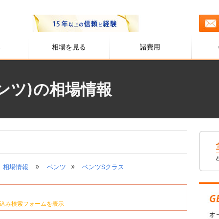
る
相場を見る
諸費用
ンツ)の相場情報
»
»
相場情報
ベンツ
ベンツSクラス
込み検索フォームを表示