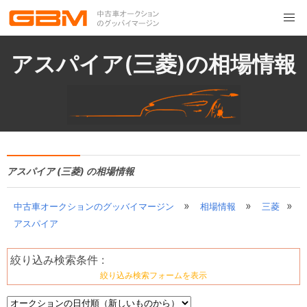
アスパイア(三菱)の相場情報
アスパイア (三菱) の相場情報
»
»
»
中古車オークションのグッバイマージン
相場情報
三菱
アスパイア
絞り込み検索条件 :
絞り込み検索フォームを表示