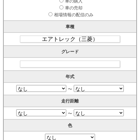
車の購入
車の売却
相場情報の配信のみ
車種
グレード
年式
〜
走行距離
〜
色