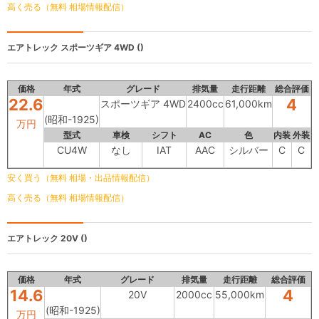
高く売る（無料 相場情報配信）
エアトレック
スポーツギア 4WD ()
価格
年式
グレード
排気量
走行距離
総合評価
22.6
4
スポーツギア 4WD
2400cc
61,000km
(昭和-1925)
万円
型式
車検
シフト
AC
色
内装
外装
CU4W
なし
IAT
AAC
シルバー
C
C
安く買う（無料 相場・出品情報配信）
高く売る（無料 相場情報配信）
エアトレック
20V ()
価格
年式
グレード
排気量
走行距離
総合評価
14.6
4
20V
2000cc
55,000km
(昭和-1925)
万円