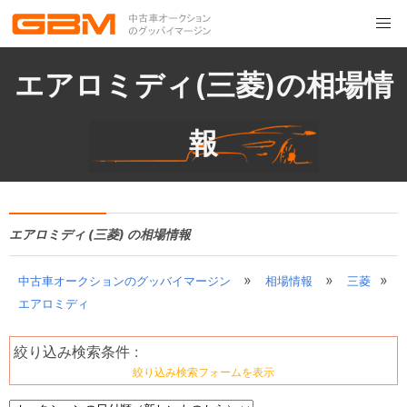
エアロミディ(三菱)の相場情
報
エアロミディ (三菱) の相場情報
»
»
»
中古車オークションのグッバイマージン
相場情報
三菱
エアロミディ
絞り込み検索条件 :
絞り込み検索フォームを表示