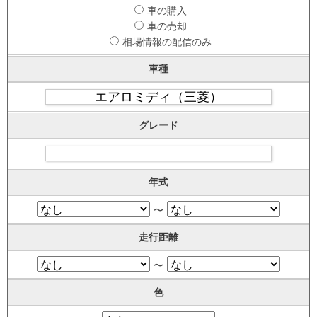
車の購入
車の売却
相場情報の配信のみ
車種
グレード
年式
〜
走行距離
〜
色