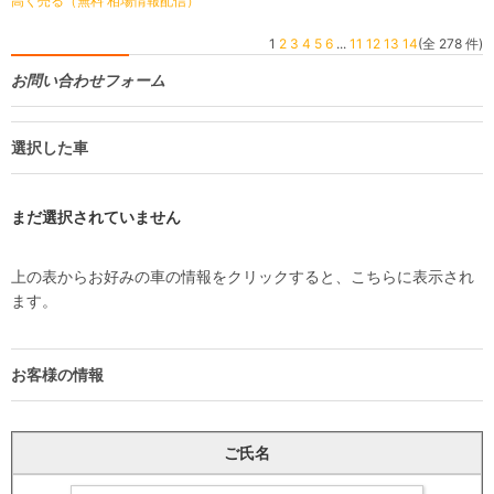
高く売る（無料 相場情報配信）
1
2
3
4
5
6
...
11
12
13
14
(全 278 件)
お問い合わせフォーム
選択した車
まだ選択されていません
上の表からお好みの車の情報をクリックすると、こちらに表示され
ます。
お客様の情報
ご氏名