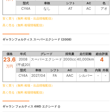
型式
車検
シフト
AC
色
CY4A
なし
AT
AC
アオ
安く買う（無料 相場・出品情報配信）
高く売る（無料 相場情報配信）
ギャランフォルティス
スーパーエクシード (2008)
価格
年式
グレード
排気量
走行距離
総合評価
23.6
4
2008
スーパーエクシード
2000cc
40,000km
(平成20)
万円
型式
車検
シフト
AC
色
内装
外装
CY4A
2027/04
FA
AAC
シルバー
-
-
安く買う（無料 相場・出品情報配信）
高く売る（無料 相場情報配信）
ギャラン フォルティス 4WD
エクシード ()