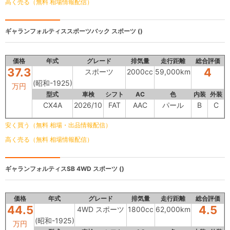
高く売る（無料 相場情報配信）
ギャランフォルティススポーツバック
スポーツ ()
価格
年式
グレード
排気量
走行距離
総合評価
37.3
4
スポーツ
2000cc
59,000km
(昭和-1925)
万円
型式
車検
シフト
AC
色
内装
外装
CX4A
2026/10
FAT
AAC
パール
B
C
安く買う（無料 相場・出品情報配信）
高く売る（無料 相場情報配信）
ギャランフォルティスSB
4WD スポーツ ()
価格
年式
グレード
排気量
走行距離
総合評価
44.5
4.5
4WD スポーツ
1800cc
62,000km
(昭和-1925)
万円