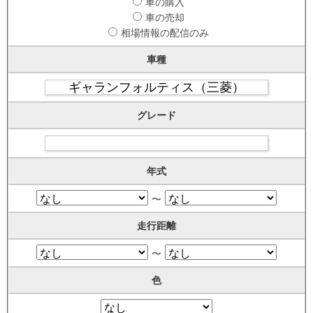
車の購入
車の売却
相場情報の配信のみ
車種
グレード
年式
〜
走行距離
〜
色