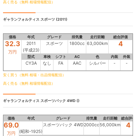
高く売る（無料 相場情報配信）
ギャランフォルティス
スポーツ (2011)
価格
年式
グレード
排気量
走行距離
総合評価
32.3
4
2011
スポーツ
1800cc
63,000km
(平成23)
万円
型式
車検
シフト
AC
色
内装
外装
CY3A
なし
FA
AAC
シルバー
-
-
安く買う（無料 相場・出品情報配信）
高く売る（無料 相場情報配信）
ギャランフォルティス
スポーツバック 4WD ()
価格
年式
グレード
排気量
走行距離
総合評価
69.0
4
スポーツバック 4WD
2000cc
56,000km
(昭和-1925)
万円