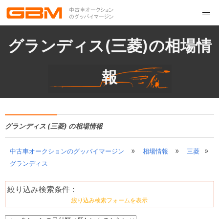
グランディス(三菱)の相場情
報
グランディス (三菱) の相場情報
»
»
»
中古車オークションのグッバイマージン
相場情報
三菱
グランディス
絞り込み検索条件 :
絞り込み検索フォームを表示