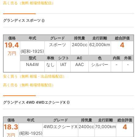
高く売る（無料 相場情報配信）
グランディス
スポーツ ()
価格
年式
グレード
排気量
走行距離
総合評価
19.4
4
スポーツ
2400cc
62,000km
(昭和-1925)
万円
型式
車検
シフト
AC
色
内装
外装
NA4W
なし
IAT
AAC
シルバー
-
-
安く買う（無料 相場・出品情報配信）
高く売る（無料 相場情報配信）
グランディス 4WD
4WDエクシードX ()
価格
年式
グレード
排気量
走行距離
総合評価
18.3
4
4WDエクシードX
2400cc
70,000km
(昭和-1925)
万円