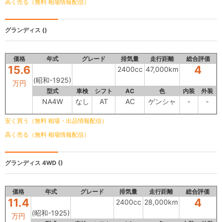
高く売る（無料 相場情報配信）
グランディス
()
価格
年式
グレード
排気量
走行距離
総合評価
15.6
4
2400cc
47,000km
(昭和-1925)
万円
型式
車検
シフト
AC
色
内装
外装
NA4W
なし
AT
AC
ゲンシャ
-
-
安く買う（無料 相場・出品情報配信）
高く売る（無料 相場情報配信）
グランディス 4WD
()
価格
年式
グレード
排気量
走行距離
総合評価
11.4
4
2400cc
28,000km
(昭和-1925)
万円