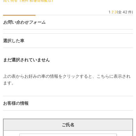
高く売る（無料 相場情報配信）
1
2
3
(全 42 件)
お問い合わせフォーム
選択した車
まだ選択されていません
上の表からお好みの車の情報をクリックすると、こちらに表示され
ます。
お客様の情報
ご氏名