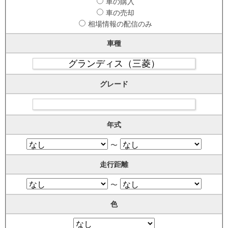
車の購入
車の売却
相場情報の配信のみ
車種
グレード
年式
〜
走行距離
〜
色