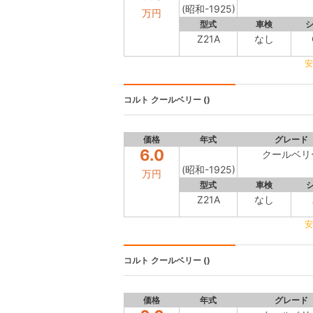
(昭和-1925)
万円
型式
車検
Z21A
なし
安
コルト
クールベリー ()
価格
年式
グレード
6.0
クールベリ
(昭和-1925)
万円
型式
車検
Z21A
なし
安
コルト
クールベリー ()
価格
年式
グレード