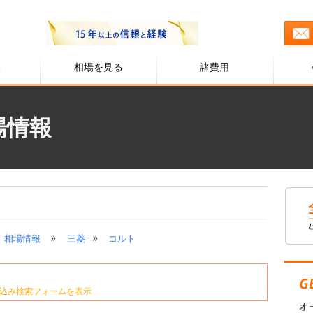
る
相場を見る
諸費用
場情報
»
»
相場情報
三菱
コルト
込み検索フォームを表示