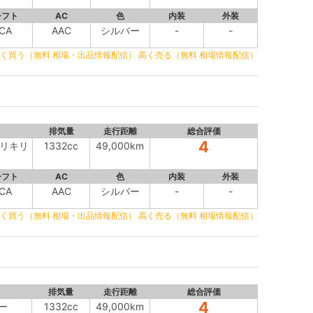
シフト
AC
色
内装
外装
CA
AAC
シルバー
-
-
く買う（無料 相場・出品情報配信）
高く売る（無料 相場情報配信）
排気量
走行距離
総合評価
4
ウリキリ
1332cc
49,000km
シフト
AC
色
内装
外装
CA
AAC
シルバー
-
-
く買う（無料 相場・出品情報配信）
高く売る（無料 相場情報配信）
排気量
走行距離
総合評価
4
ー
1332cc
49,000km