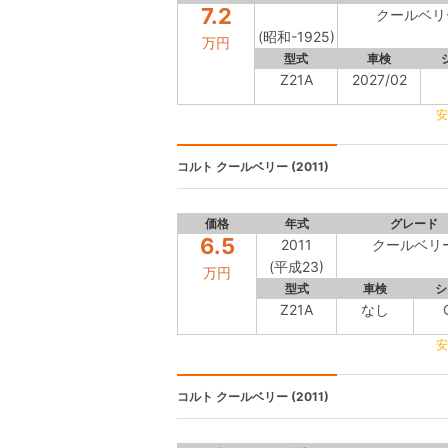
7.2
クールベリ
(昭和-1925)
万円
型式
車検
Z21A
2027/02
安
コルト
クールベリー (2011)
価格
年式
グレード
6.5
2011
クールベリ
(平成23)
万円
型式
車検
シ
Z21A
なし
安
コルト
クールベリー (2011)