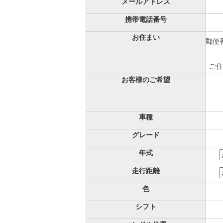
メールアドレス
携帯電話番号
お住まい
郵便番
ご住
お客様のご希望
車種
グレード
年式
走行距離
色
シフト