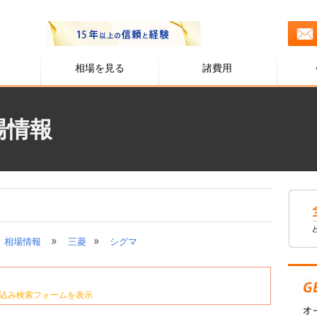
る
相場を見る
諸費用
場情報
»
»
相場情報
三菱
シグマ
込み検索フォームを表示