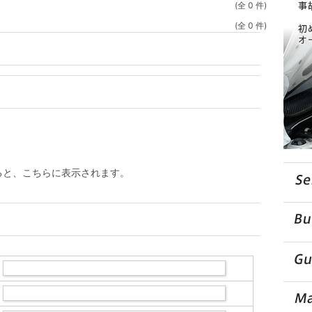
(全 0 件)
(全 0 件)
ると、こちらに表示されます。