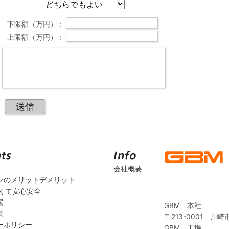
下限額（万円） :
上限額（万円） :
会社概要
ンのメリットデメリット
安くて安心安全
場
GBM 本社
問
〒213-0001 川崎
ーポリシー
GBM 工場