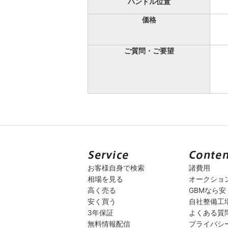
ハンドル位置
価格
ご質問・ご要望
お客様自身で検索
諸費用
相場を見る
オークショ
高く売る
GBMなら
安く買う
自社整備工
3年保証
よくある質
無料情報配信
プライバシ