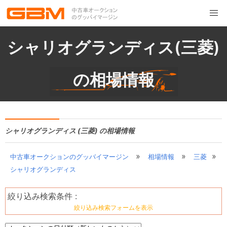
シャリオグランディス(三菱)
の相場情報
シャリオグランディス (三菱) の相場情報
»
»
»
中古車オークションのグッバイマージン
相場情報
三菱
シャリオグランディス
絞り込み検索条件 :
絞り込み検索フォームを表示