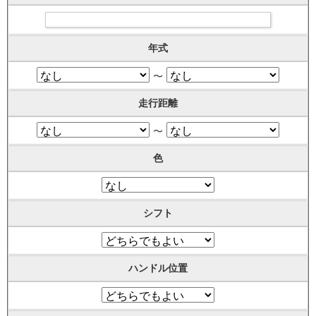
年式
〜
走行距離
〜
色
シフト
ハンドル位置