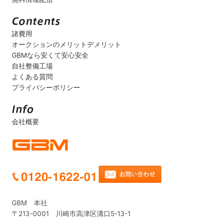
諸費用
オークションのメリットデメリット
GBMなら安くて安心安全
自社整備工場
よくある質問
プライバシーポリシー
会社概要
GBM 本社
〒213-0001 川崎市高津区溝口5-13-1