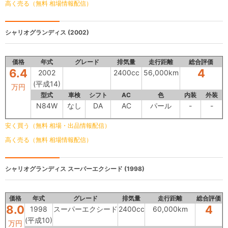
高く売る（無料 相場情報配信）
シャリオグランディス
(2002)
価格
年式
グレード
排気量
走行距離
総合評価
6.4
4
2002
2400cc
56,000km
(平成14)
万円
型式
車検
シフト
AC
色
内装
外装
N84W
なし
DA
AC
パール
-
-
安く買う（無料 相場・出品情報配信）
高く売る（無料 相場情報配信）
シャリオグランディス
スーパーエクシード (1998)
価格
年式
グレード
排気量
走行距離
総合評価
8.0
4
1998
スーパーエクシード
2400cc
60,000km
(平成10)
万円