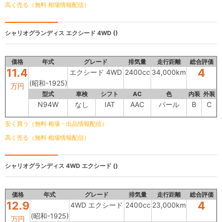
高く売る（無料 相場情報配信）
シャリオグランディス
エクシード 4WD ()
価格
年式
グレード
排気量
走行距離
総合評価
11.4
4
エクシード 4WD
2400cc
34,000km
(昭和-1925)
万円
型式
車検
シフト
AC
色
内装
外装
N94W
なし
IAT
AAC
パール
B
C
安く買う（無料 相場・出品情報配信）
高く売る（無料 相場情報配信）
シャリオグランディス
4WD エクシード ()
価格
年式
グレード
排気量
走行距離
総合評価
12.9
4
4WD エクシード
2400cc
23,000km
(昭和-1925)
万円