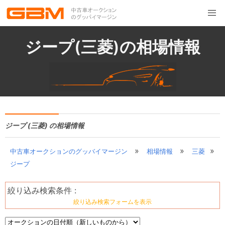
ジープ(三菱)の相場情報
ジープ (三菱) の相場情報
»
»
»
中古車オークションのグッバイマージン
相場情報
三菱
ジープ
絞り込み検索条件 :
絞り込み検索フォームを表示