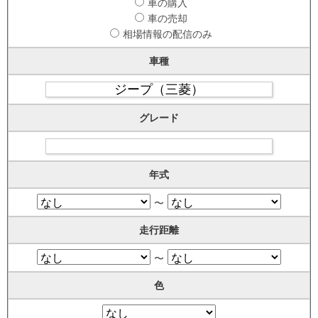
車の購入
車の売却
相場情報の配信のみ
車種
グレード
年式
〜
走行距離
〜
色