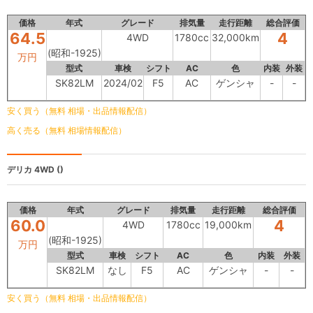
価格
年式
グレード
排気量
走行距離
総合評価
64.5
4
4WD
1780cc
32,000km
(昭和-1925)
万円
型式
車検
シフト
AC
色
内装
外装
SK82LM
2024/02
F5
AC
ゲンシャ
-
-
安く買う（無料 相場・出品情報配信）
高く売る（無料 相場情報配信）
デリカ
4WD ()
価格
年式
グレード
排気量
走行距離
総合評価
60.0
4
4WD
1780cc
19,000km
(昭和-1925)
万円
型式
車検
シフト
AC
色
内装
外装
SK82LM
なし
F5
AC
ゲンシャ
-
-
安く買う（無料 相場・出品情報配信）