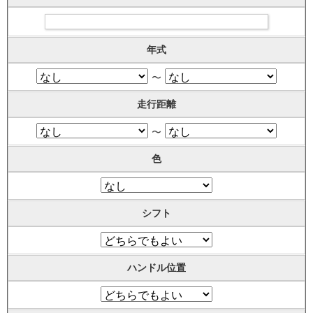
年式
〜
走行距離
〜
色
シフト
ハンドル位置