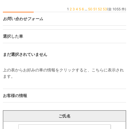
1
2
3
4
5
6
...
50
51
52
53
(全 1055 件)
お問い合わせフォーム
選択した車
まだ選択されていません
上の表からお好みの車の情報をクリックすると、こちらに表示され
ます。
お客様の情報
ご氏名