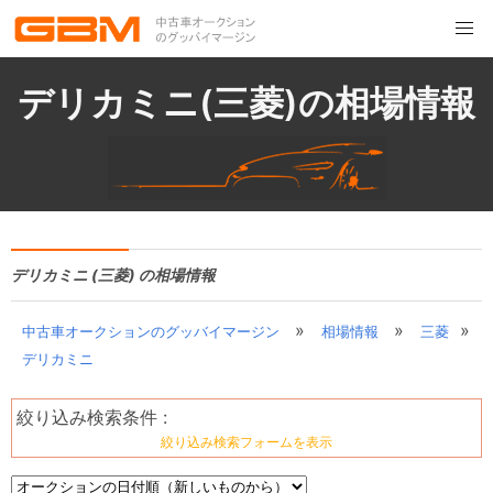
デリカミニ(三菱)の相場情報
デリカミニ (三菱) の相場情報
»
»
»
中古車オークションのグッバイマージン
相場情報
三菱
デリカミニ
絞り込み検索条件 :
絞り込み検索フォームを表示