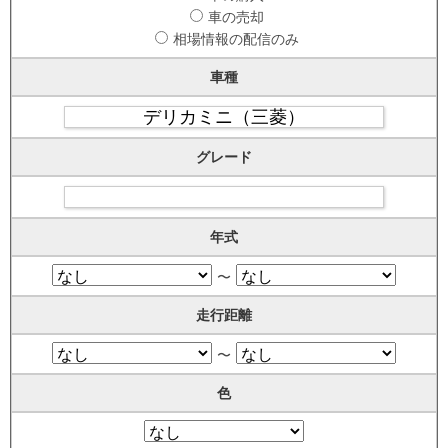
車の売却
相場情報の配信のみ
車種
グレード
年式
〜
走行距離
〜
色