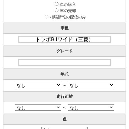
車の購入
車の売却
相場情報の配信のみ
車種
グレード
年式
〜
走行距離
〜
色