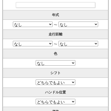
年式
〜
走行距離
〜
色
シフト
ハンドル位置