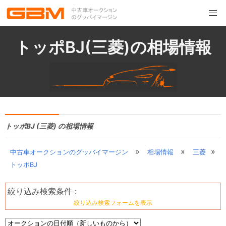
トッポBJ(三菱)の相場情報
トッポBJ (三菱) の相場情報
»
»
»
中古車オークションのグッバイマージン
相場情報
三菱
トッポBJ
絞り込み検索条件 :
絞り込み検索フォームを表示