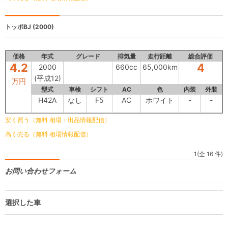
トッポBJ
(2000)
価格
年式
グレード
排気量
走行距離
総合評価
4.2
4
2000
660cc
65,000km
(平成12)
万円
型式
車検
シフト
AC
色
内装
外装
H42A
なし
F5
AC
ホワイト
-
-
安く買う（無料 相場・出品情報配信）
高く売る（無料 相場情報配信）
1(全 16 件)
お問い合わせフォーム
選択した車