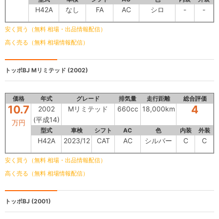
H42A
なし
FA
AC
シロ
-
-
安く買う（無料 相場・出品情報配信）
高く売る（無料 相場情報配信）
トッポBJ
Mリミテッド (2002)
価格
年式
グレード
排気量
走行距離
総合評価
10.7
4
2002
Mリミテッド
660cc
18,000km
(平成14)
万円
型式
車検
シフト
AC
色
内装
外装
H42A
2023/12
CAT
AC
シルバー
C
C
安く買う（無料 相場・出品情報配信）
高く売る（無料 相場情報配信）
トッポBJ
(2001)