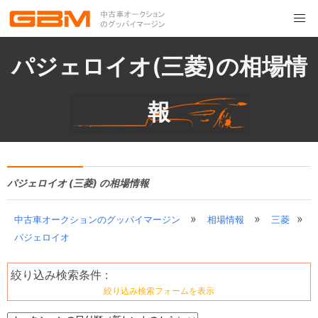
パジェロイオ(三菱)の相場情
報
パジェロイオ (三菱) の相場情報
»
»
»
中古車オークションのグッバイマージン
相場情報
三菱
パジェロイオ
絞り込み検索条件 :
絞り込み検索フォームを表示