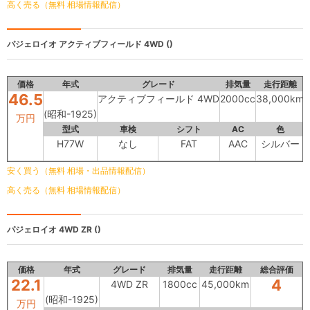
高く売る（無料 相場情報配信）
パジェロイオ
アクティブフィールド 4WD ()
価格
年式
グレード
排気量
走行距離
46.5
アクティブフィールド 4WD
2000cc
38,000km
(昭和-1925)
万円
型式
車検
シフト
AC
色
H77W
なし
FAT
AAC
シルバー
安く買う（無料 相場・出品情報配信）
高く売る（無料 相場情報配信）
パジェロイオ
4WD ZR ()
価格
年式
グレード
排気量
走行距離
総合評価
22.1
4
4WD ZR
1800cc
45,000km
(昭和-1925)
万円