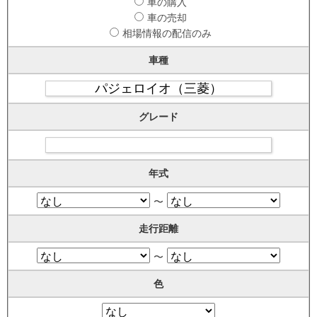
車の購入
車の売却
相場情報の配信のみ
車種
グレード
年式
〜
走行距離
〜
色