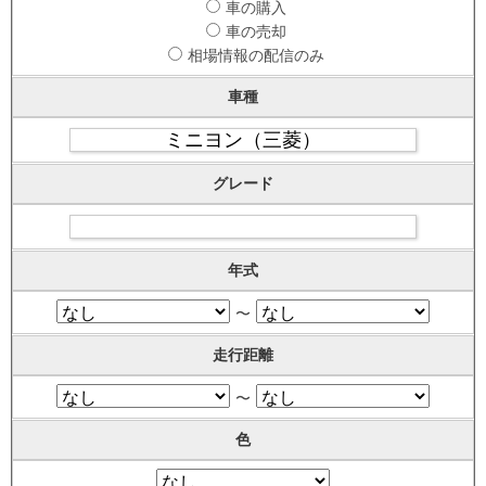
車の購入
車の売却
相場情報の配信のみ
車種
グレード
年式
〜
走行距離
〜
色