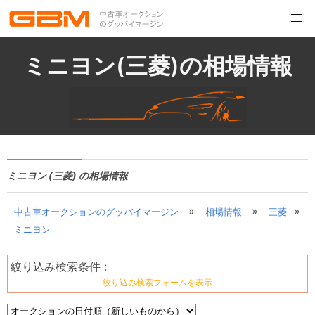
ミニヨン(三菱)の相場情報
ミニヨン (三菱) の相場情報
»
»
»
中古車オークションのグッバイマージン
相場情報
三菱
ミニヨン
絞り込み検索条件 :
絞り込み検索フォームを表示