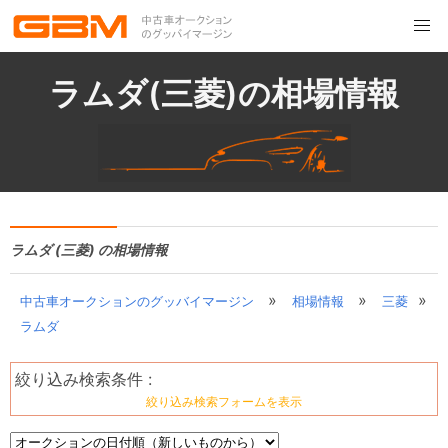
ラムダ(三菱)の相場情報
ラムダ (三菱) の相場情報
»
»
»
中古車オークションのグッバイマージン
相場情報
三菱
ラムダ
絞り込み検索条件 :
絞り込み検索フォームを表示