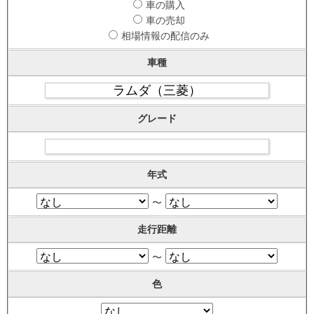
車の購入
車の売却
相場情報の配信のみ
車種
グレード
年式
〜
走行距離
〜
色