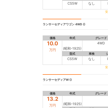
CS5W
なし
安
ランサーセディアワゴン
4WD ()
価格
年式
グレード
10.0
4WD
(昭和-1925)
万円
型式
車検
CS5W
なし
安
ランサーセディアW
()
価格
年式
グレード
13.2
(昭和-1925)
万円