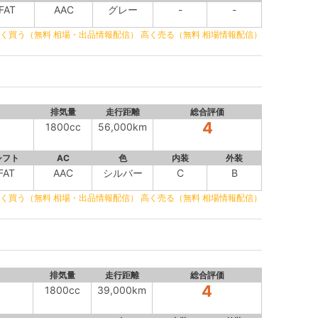
FAT
AAC
グレー
-
-
く買う（無料 相場・出品情報配信）
高く売る（無料 相場情報配信）
排気量
走行距離
総合評価
4
1800cc
56,000km
シフト
AC
色
内装
外装
FAT
AAC
シルバー
C
B
く買う（無料 相場・出品情報配信）
高く売る（無料 相場情報配信）
排気量
走行距離
総合評価
4
1800cc
39,000km