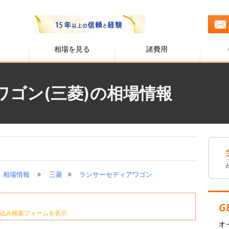
る
相場を見る
諸費用
ゴン(三菱)の相場情報
»
»
相場情報
三菱
ランサーセディアワゴン
込み検索フォームを表示