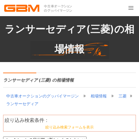
ランサーセディア(三菱)の相
場情報
ランサーセディア (三菱) の相場情報
»
»
»
中古車オークションのグッバイマージン
相場情報
三菱
ランサーセディア
絞り込み検索条件 :
絞り込み検索フォームを表示