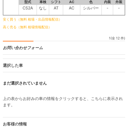
型式
車検
シフト
AC
色
内装
外装
CS2A
なし
AT
AC
シルバー
-
-
安く買う（無料 相場・出品情報配信）
高く売る（無料 相場情報配信）
1(全 12 件)
お問い合わせフォーム
選択した車
まだ選択されていません
上の表からお好みの車の情報をクリックすると、こちらに表示され
ます。
お客様の情報