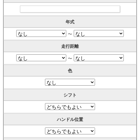
年式
〜
走行距離
〜
色
シフト
ハンドル位置