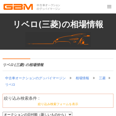
リベロ(三菱)の相場情報
リベロ (三菱) の相場情報
»
»
»
中古車オークションのグッバイマージン
相場情報
三菱
リベロ
絞り込み検索条件 :
絞り込み検索フォームを表示