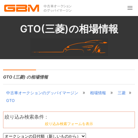
GTO(三菱)の相場情報
GTO (三菱) の相場情報
»
»
»
中古車オークションのグッバイマージン
相場情報
三菱
GTO
絞り込み検索条件 :
絞り込み検索フォームを表示