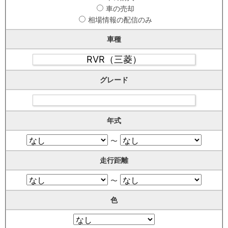
車の売却
相場情報の配信のみ
車種
グレード
年式
〜
走行距離
〜
色