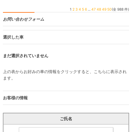
1
2
3
4
5
6
...
47
48
49
50
(全 988 件)
お問い合わせフォーム
選択した車
まだ選択されていません
上の表からお好みの車の情報をクリックすると、こちらに表示され
ます。
お客様の情報
ご氏名