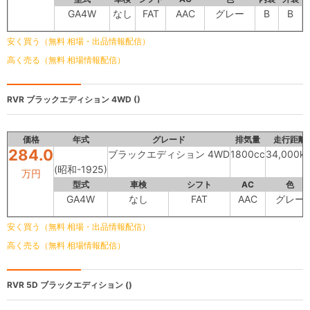
GA4W
なし
FAT
AAC
グレー
B
B
安く買う（無料 相場・出品情報配信）
高く売る（無料 相場情報配信）
RVR
ブラックエディション 4WD ()
価格
年式
グレード
排気量
走行距離
284.0
ブラックエディション 4WD
1800cc
34,000k
(昭和-1925)
万円
型式
車検
シフト
AC
色
GA4W
なし
FAT
AAC
グレー
安く買う（無料 相場・出品情報配信）
高く売る（無料 相場情報配信）
RVR 5D
ブラックエディション ()