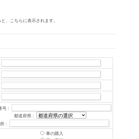
ると、こちらに表示されます。
号 :
都道府県 :
所 :
車の購入