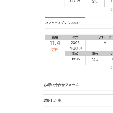
H81W
なし
安
EKアクティブ
V (2006)
価格
年式
グレード
11.4
2006
V
(平成18)
万円
型式
車検
H81W
なし
安
お問い合わせフォーム
選択した車