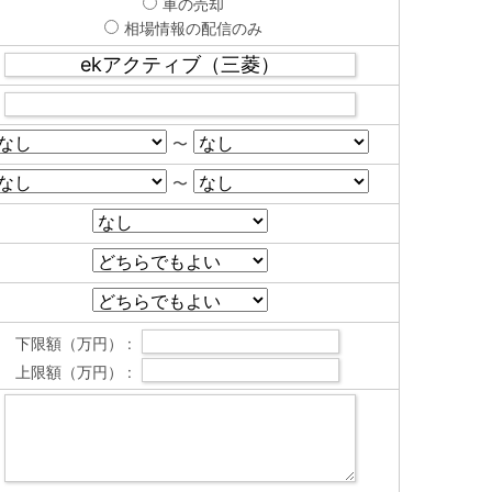
車の売却
相場情報の配信のみ
〜
〜
下限額（万円） :
上限額（万円） :