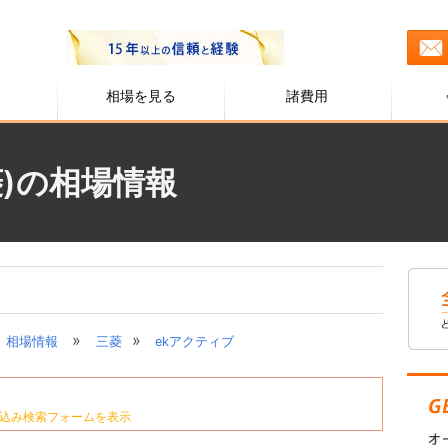
る
相場を見る
諸費用
菱)の相場情報
»
»
相場情報
三菱
ekアクティブ
込み検索フォームを表示