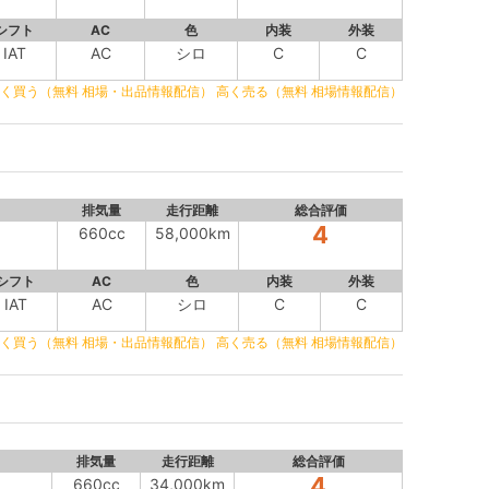
シフト
AC
色
内装
外装
IAT
AC
シロ
C
C
く買う（無料 相場・出品情報配信）
高く売る（無料 相場情報配信）
排気量
走行距離
総合評価
4
660cc
58,000km
シフト
AC
色
内装
外装
IAT
AC
シロ
C
C
く買う（無料 相場・出品情報配信）
高く売る（無料 相場情報配信）
排気量
走行距離
総合評価
4
660cc
34,000km