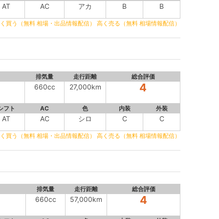
AT
AC
アカ
B
B
く買う（無料 相場・出品情報配信）
高く売る（無料 相場情報配信）
排気量
走行距離
総合評価
4
660cc
27,000km
シフト
AC
色
内装
外装
AT
AC
シロ
C
C
く買う（無料 相場・出品情報配信）
高く売る（無料 相場情報配信）
排気量
走行距離
総合評価
4
660cc
57,000km