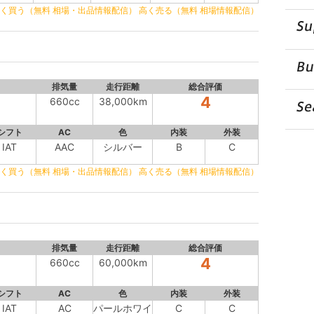
く買う（無料 相場・出品情報配信）
高く売る（無料 相場情報配信）
排気量
走行距離
総合評価
4
660cc
38,000km
シフト
AC
色
内装
外装
IAT
AAC
シルバー
B
C
く買う（無料 相場・出品情報配信）
高く売る（無料 相場情報配信）
排気量
走行距離
総合評価
4
660cc
60,000km
シフト
AC
色
内装
外装
IAT
AC
パールホワイ
C
C