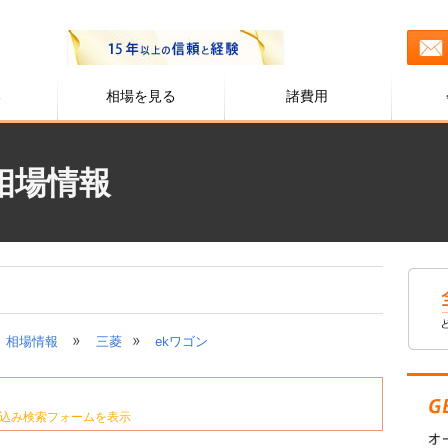
る
相場を見る
諸費用
の相場情報
»
»
相場情報
三菱
ekワゴン
込み検索フォームを表示