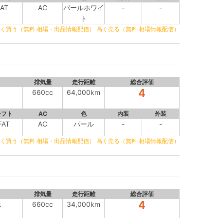
AT
AC
パールホワイ
-
-
ト
く買う（無料 相場・出品情報配信）
高く売る（無料 相場情報配信）
排気量
走行距離
総合評価
4
660cc
64,000km
シフト
AC
色
内装
外装
FAT
AC
パール
-
-
く買う（無料 相場・出品情報配信）
高く売る（無料 相場情報配信）
排気量
走行距離
総合評価
4
ェ
660cc
34,000km