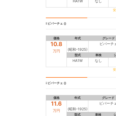
HA1W
なし
安
I
ビバーチェ ()
価格
年式
グレード
10.8
ビバーチ
(昭和-1925)
万円
型式
車検
HA1W
なし
安
i
ビバーチェ ()
価格
年式
グレード
11.6
ビバーチ
(昭和-1925)
万円
型式
車検