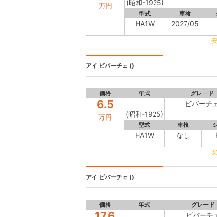
(昭和-1925)
万円
型式
車検
HA1W
2027/05
安
アイ
ビバーチェ ()
価格
年式
グレード
6.5
ビバーチ
(昭和-1925)
万円
型式
車検
HA1W
なし
安
アイ
ビバーチェ ()
価格
年式
グレード
17.6
ビバーチ