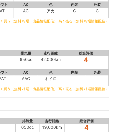
シフト
AC
色
内装
外装
AT
AC
アカ
C
C
く買う（無料 相場・出品情報配信）
高く売る（無料 相場情報配信）
排気量
走行距離
総合評価
4
650cc
42,000km
シフト
AC
色
内装
外装
FAT
AAC
キイロ
-
-
く買う（無料 相場・出品情報配信）
高く売る（無料 相場情報配信）
排気量
走行距離
総合評価
4
650cc
19,000km