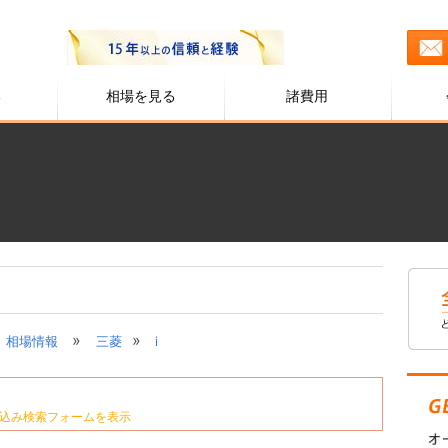
る
相場を見る
諸費用
»
»
相場情報
三菱
i
込み検索フォームを表示