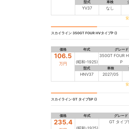
型式
車検
YV37
なし
安
スカイライン
350GT FOUR HVタイプP ()
価格
年式
グレード
106.5
350GT FOUR
(昭和-1925)
P
万円
型式
車検
HNV37
2027/05
安
スカイライン
GT タイプSP ()
価格
年式
グレード
235.4
GT タイプ
(昭和-1925)