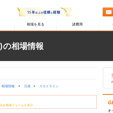
る
相場を見る
諸費用
)の相場情報
»
»
相場情報
日産
スカイライン
込み検索フォームを表示