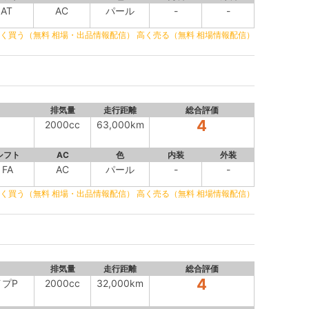
AT
AC
パール
-
-
く買う（無料 相場・出品情報配信）
高く売る（無料 相場情報配信）
排気量
走行距離
総合評価
4
2000cc
63,000km
シフト
AC
色
内装
外装
FA
AC
パール
-
-
く買う（無料 相場・出品情報配信）
高く売る（無料 相場情報配信）
排気量
走行距離
総合評価
4
イプP
2000cc
32,000km