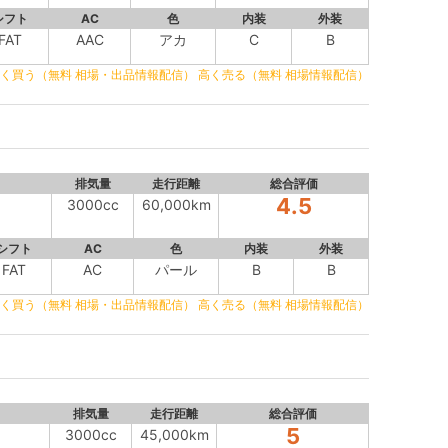
シフト
AC
色
内装
外装
FAT
AAC
アカ
C
B
く買う（無料 相場・出品情報配信）
高く売る（無料 相場情報配信）
排気量
走行距離
総合評価
4.5
3000cc
60,000km
シフト
AC
色
内装
外装
FAT
AC
パール
B
B
く買う（無料 相場・出品情報配信）
高く売る（無料 相場情報配信）
排気量
走行距離
総合評価
5
3000cc
45,000km