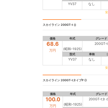
YV37
なし
安
スカイライン
200GT-t ()
価格
年式
グレード
68.6
200GT-t
(昭和-1925)
万円
型式
車検
YV37
なし
安
スカイライン
200GT-tタイプP ()
価格
年式
グレード
100.0
200GT-tタ
(昭和-1925)
万円