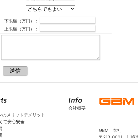
下限額（万円） :
上限額（万円） :
会社概要
ンのメリットデメリット
安くて安心安全
場
GBM 本社
問
〒213-0001 川崎