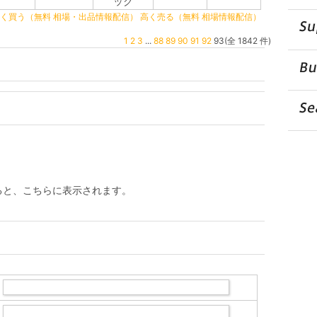
ック
く買う（無料 相場・出品情報配信）
高く売る（無料 相場情報配信）
1
2
3
...
88
89
90
91
92
93(全 1842 件)
ると、こちらに表示されます。