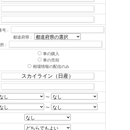
号 :
都道府県 :
所 :
車の購入
車の売却
相場情報の配信のみ
〜
〜