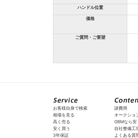
ハンドル位置
価格
ご質問・ご要望
お客様自身で検索
諸費用
相場を見る
オークショ
高く売る
GBMなら
安く買う
自社整備工
3年保証
よくある質