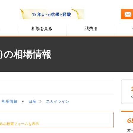
る
相場を見る
諸費用
)の相場情報
»
»
相場情報
日産
スカイライン
込み検索フォームを表示