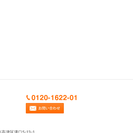
市高津区溝口5-13-1