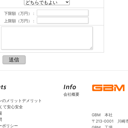
下限額（万円） :
上限額（万円） :
会社概要
ンのメリットデメリット
安くて安心安全
場
GBM 本社
問
〒213-0001 川崎
ーポリシー
GBM 工場