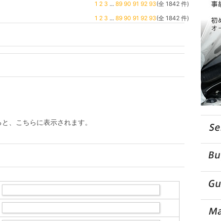
1
2
3
...
89
90
91
92
93
(全 1842 件)
1
2
3
...
89
90
91
92
93
(全 1842 件)
ると、こちらに表示されます。