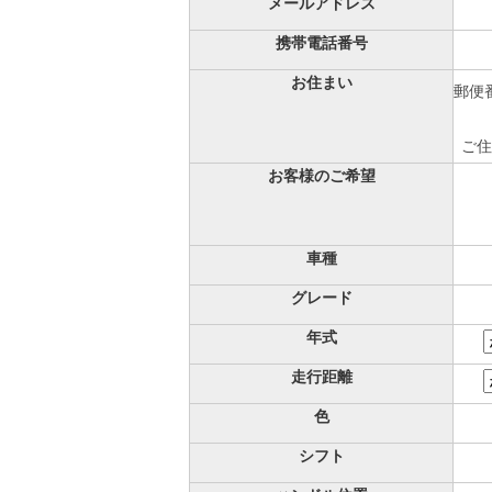
メールアドレス
携帯電話番号
お住まい
郵便番
ご住
お客様のご希望
車種
グレード
年式
走行距離
色
シフト