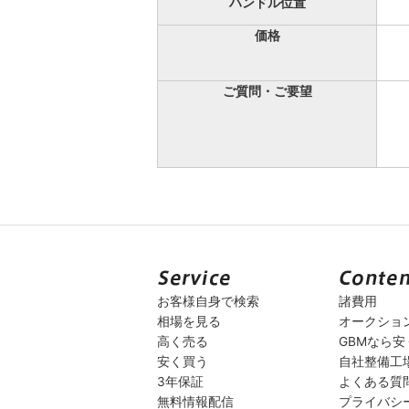
ハンドル位置
価格
ご質問・ご要望
お客様自身で検索
諸費用
相場を見る
オークショ
高く売る
GBMなら
安く買う
自社整備工
3年保証
よくある質
無料情報配信
プライバシ