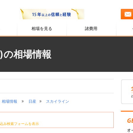
る
相場を見る
諸費用
)の相場情報
»
»
相場情報
日産
スカイライン
込み検索フォームを表示