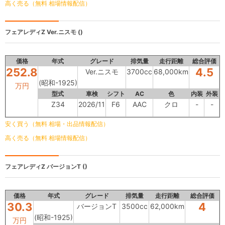
高く売る（無料 相場情報配信）
フェアレディZ
Ver.ニスモ ()
価格
年式
グレード
排気量
走行距離
総合評価
252.8
4.5
Ver.ニスモ
3700cc
68,000km
(昭和-1925)
万円
型式
車検
シフト
AC
色
内装
外装
Z34
2026/11
F6
AAC
クロ
-
-
安く買う（無料 相場・出品情報配信）
高く売る（無料 相場情報配信）
フェアレディZ
バージョンT ()
価格
年式
グレード
排気量
走行距離
総合評価
30.3
4
バージョンT
3500cc
62,000km
(昭和-1925)
万円