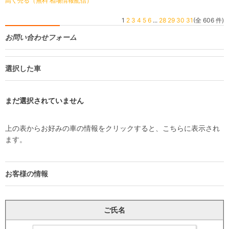
高く売る（無料 相場情報配信）
1
2
3
4
5
6
...
28
29
30
31
(全 606 件)
お問い合わせフォーム
選択した車
まだ選択されていません
上の表からお好みの車の情報をクリックすると、こちらに表示され
ます。
お客様の情報
ご氏名