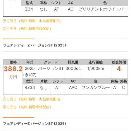
型式
車検
シフト
AC
色
Z34
なし
AT
AC
ブリリアントホワイトパー
安く買う（無料 相場・出品情報配信）
高く売る（無料 相場情報配信）
フェアレディーZ
バージョンST (2025)
価格
年式
グレード
排気量
走行距離
総合評価
386.2
4
2025
バージョンST
3000cc
1,000km
(令和7)
万円
型式
車検
シフト
AC
色
内装
外装
RZ34
なし
AT
AAC
ワンガンブルー
A
C
安く買う（無料 相場・出品情報配信）
高く売る（無料 相場情報配信）
フェアレディーZ
バージョンST (2025)