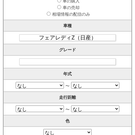
車の購入
車の売却
相場情報の配信のみ
車種
グレード
年式
〜
走行距離
〜
色