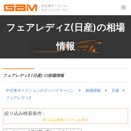
フェアレディZ(日産)の相場
情報
フェアレディZ (日産) の相場情報
»
»
»
中古車オークションのグッバイマージン
相場情報
日産
フェアレディZ
絞り込み検索条件 :
絞り込み検索フォームを表示