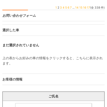
1
2
3
4
5
6
7
...
14
15
16
17
(全 338 件)
お問い合わせフォーム
選択した車
まだ選択されていません
上の表からお好みの車の情報をクリックすると、こちらに表示され
ます。
お客様の情報
ご氏名