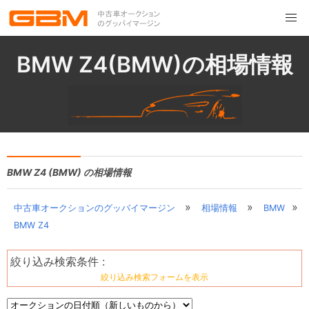
BMW Z4(BMW)の相場情報
BMW Z4 (BMW) の相場情報
»
»
»
中古車オークションのグッバイマージン
相場情報
BMW
BMW Z4
絞り込み検索条件 :
絞り込み検索フォームを表示