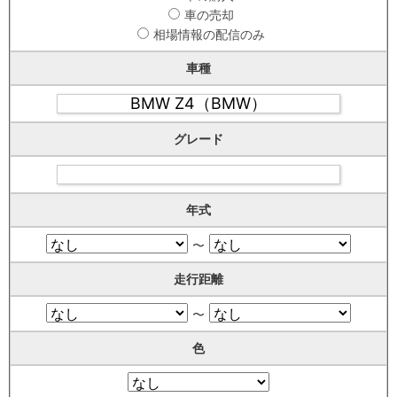
車の売却
相場情報の配信のみ
車種
グレード
年式
〜
走行距離
〜
色