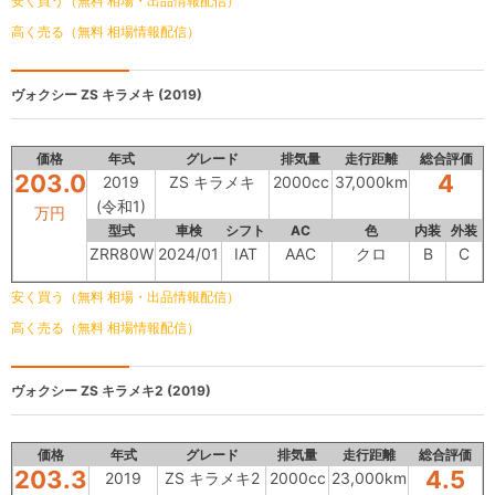
安く買う（無料 相場・出品情報配信）
高く売る（無料 相場情報配信）
ヴォクシー
ZS キラメキ (2019)
価格
年式
グレード
排気量
走行距離
総合評価
203.0
4
2019
ZS キラメキ
2000cc
37,000km
(令和1)
万円
型式
車検
シフト
AC
色
内装
外装
ZRR80W
2024/01
IAT
AAC
クロ
B
C
安く買う（無料 相場・出品情報配信）
高く売る（無料 相場情報配信）
ヴォクシー
ZS キラメキ2 (2019)
価格
年式
グレード
排気量
走行距離
総合評価
203.3
4.5
2019
ZS キラメキ2
2000cc
23,000km