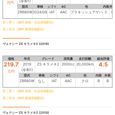
(令和1)
万円
型式
車検
シフト
AC
色
内装
外
ZRR80W
2024/08
IAT
AAC
ブラキッシュアゲハ
C
C
安く買う（無料 相場・出品情報配信）
高く売る（無料 相場情報配信）
ヴォクシー
ZS キラメキ2 (2019)
価格
年式
グレード
排気量
走行距離
総合評価
219.7
4.5
2019
ZS キラメキ2
2000cc
20,000km
(令和1)
万円
型式
車検
シフト
AC
色
内装
外装
ZRR80W
なし
IAT
AAC
クロ
B
B
安く買う（無料 相場・出品情報配信）
高く売る（無料 相場情報配信）
ヴォクシー
ZS キラメキ2 (2019)