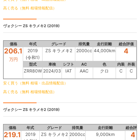
高く売る（無料 相場情報配信）
ヴォクシー
ZS キラメキ2 (2019)
価格
年式
グレード
排気量
走行距離
総合評価
206.1
4
2019
ZS キラメキ2
2000cc
44,000km
(令和1)
万円
型式
車検
シフト
AC
色
内装
外装
ZRR80W
2024/03
IAT
AAC
クロ
C
C
安く買う（無料 相場・出品情報配信）
高く売る（無料 相場情報配信）
ヴォクシー
ZS キラメキ2 (2019)
価格
年式
グレード
排気量
走行距離
総合評
219.1
4
2019
ZS キラメキ2
2000cc
9,000km