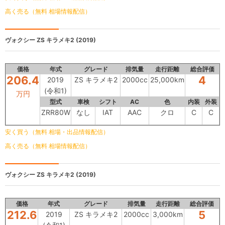
高く売る（無料 相場情報配信）
ヴォクシー
ZS キラメキ2 (2019)
価格
年式
グレード
排気量
走行距離
総合評価
206.4
4
2019
ZS キラメキ2
2000cc
25,000km
(令和1)
万円
型式
車検
シフト
AC
色
内装
外装
ZRR80W
なし
IAT
AAC
クロ
C
C
安く買う（無料 相場・出品情報配信）
高く売る（無料 相場情報配信）
ヴォクシー
ZS キラメキ2 (2019)
価格
年式
グレード
排気量
走行距離
総合評価
212.6
5
2019
ZS キラメキ2
2000cc
3,000km