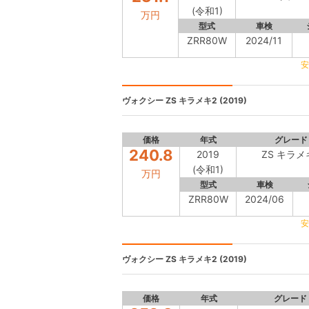
(令和1)
万円
型式
車検
ZRR80W
2024/11
安
ヴォクシー
ZS キラメキ2 (2019)
価格
年式
グレード
240.8
2019
ZS キラメ
(令和1)
万円
型式
車検
ZRR80W
2024/06
安
ヴォクシー
ZS キラメキ2 (2019)
価格
年式
グレード