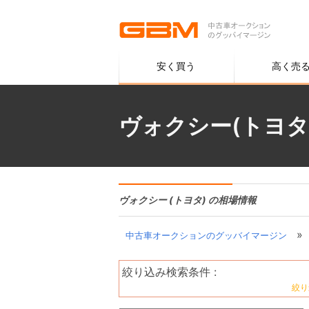
安く買う
高く売
ヴォクシー(トヨタ
ヴォクシー (トヨタ) の相場情報
»
中古車オークションのグッバイマージン
絞り込み検索条件 :
絞り