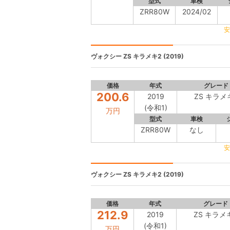
型式
車検
ZRR80W
2024/02
安
ヴォクシー
ZS キラメキ2 (2019)
価格
年式
グレード
200.6
2019
ZS キラメ
(令和1)
万円
型式
車検
ZRR80W
なし
安
ヴォクシー
ZS キラメキ2 (2019)
価格
年式
グレード
212.9
2019
ZS キラメ
(令和1)
万円