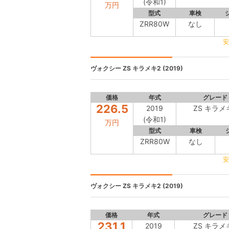
(令和1)
万円
型式
車検
ZRR80W
なし
安
ヴォクシー
ZS キラメキ2 (2019)
価格
年式
グレード
226.5
2019
ZS キラメ
(令和1)
万円
型式
車検
ZRR80W
なし
安
ヴォクシー
ZS キラメキ2 (2019)
価格
年式
グレード
231.1
2019
ZS キラメ