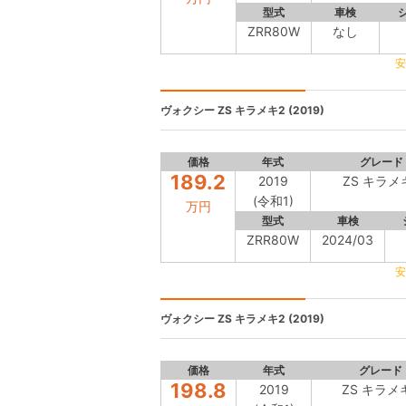
型式
車検
ZRR80W
なし
安
ヴォクシー
ZS キラメキ2 (2019)
価格
年式
グレード
189.2
2019
ZS キラメ
(令和1)
万円
型式
車検
ZRR80W
2024/03
安
ヴォクシー
ZS キラメキ2 (2019)
価格
年式
グレード
198.8
2019
ZS キラメ