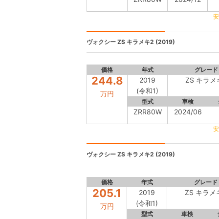
安
ヴォクシー
ZS キラメキ2 (2019)
価格
年式
グレード
244.8
2019
ZS キラメ
(令和1)
万円
型式
車検
ZRR80W
2024/06
安
ヴォクシー
ZS キラメキ2 (2019)
価格
年式
グレード
205.1
2019
ZS キラメ
(令和1)
万円
型式
車検