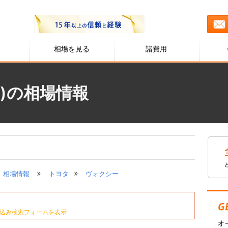
る
相場を見る
諸費用
)の相場情報
»
»
相場情報
トヨタ
ヴォクシー
込み検索フォームを表示