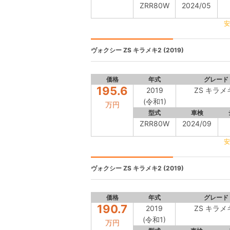
ZRR80W
2024/05
安
ヴォクシー
ZS キラメキ2 (2019)
価格
年式
グレード
195.6
2019
ZS キラメ
(令和1)
万円
型式
車検
ZRR80W
2024/09
安
ヴォクシー
ZS キラメキ2 (2019)
価格
年式
グレード
190.7
2019
ZS キラメ
(令和1)
万円