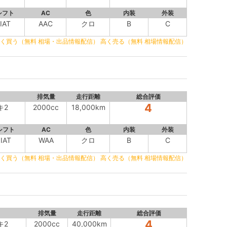
シフト
AC
色
内装
外装
IAT
AAC
クロ
B
C
く買う（無料 相場・出品情報配信）
高く売る（無料 相場情報配信）
排気量
走行距離
総合評価
4
キ2
2000cc
18,000km
シフト
AC
色
内装
外装
IAT
WAA
クロ
B
C
く買う（無料 相場・出品情報配信）
高く売る（無料 相場情報配信）
排気量
走行距離
総合評価
4
キ2
2000cc
40,000km