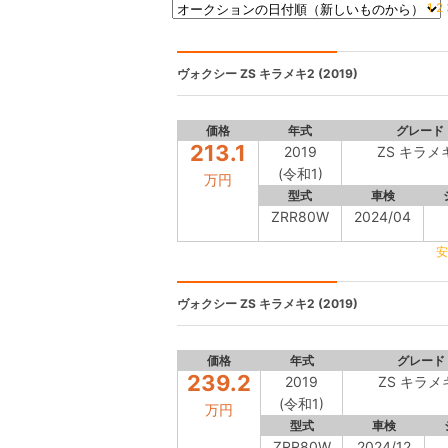
1
2
ヴォクシー
ZS キラメキ2 (2019)
価格
年式
グレード
213.1
2019
ZS キラメ
(令和1)
万円
型式
車検
ZRR80W
2024/04
安
ヴォクシー
ZS キラメキ2 (2019)
価格
年式
グレード
239.2
2019
ZS キラメ
(令和1)
万円
型式
車検
ZRR80W
2024/12