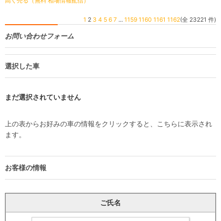
高く売る（無料 相場情報配信）
1
2
3
4
5
6
7
...
1159
1160
1161
1162
(全 23221 件)
お問い合わせフォーム
選択した車
まだ選択されていません
上の表からお好みの車の情報をクリックすると、こちらに表示され
ます。
お客様の情報
ご氏名