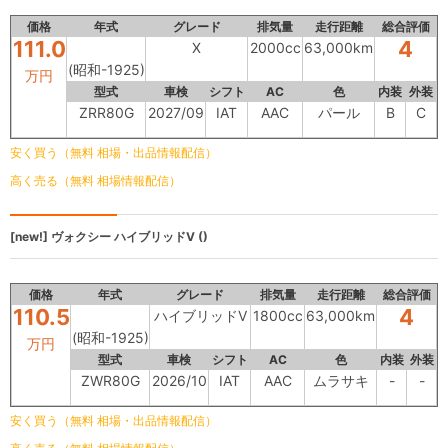
価格
年式
グレード
排気量
走行距離
総合評価
111.0
4
X
2000cc
63,000km
(昭和-1925)
万円
型式
車検
シフト
AC
色
内装
外装
ZRR80G
2027/09
IAT
AAC
パール
B
C
安く買う（無料 相場・出品情報配信）
高く売る（無料 相場情報配信）
[new!]
ヴォクシー
ハイブリッドV ()
価格
年式
グレード
排気量
走行距離
総合評価
110.5
4
ハイブリッドV
1800cc
63,000km
(昭和-1925)
万円
型式
車検
シフト
AC
色
内装
外装
ZWR80G
2026/10
IAT
AAC
ムラサキ
-
-
安く買う（無料 相場・出品情報配信）