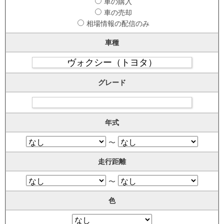
車の購入
車の売却
相場情報の配信のみ
車種
グレード
年式
〜
走行距離
〜
色