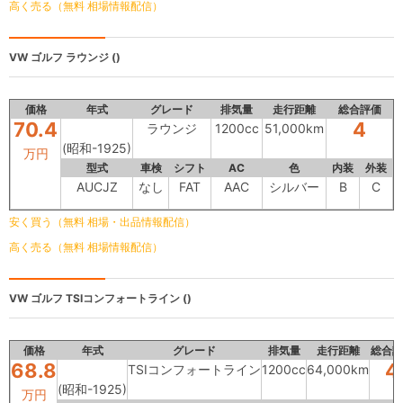
高く売る（無料 相場情報配信）
VW ゴルフ
ラウンジ ()
価格
年式
グレード
排気量
走行距離
総合評価
70.4
4
ラウンジ
1200cc
51,000km
(昭和-1925)
万円
型式
車検
シフト
AC
色
内装
外装
AUCJZ
なし
FAT
AAC
シルバー
B
C
安く買う（無料 相場・出品情報配信）
高く売る（無料 相場情報配信）
VW ゴルフ
TSIコンフォートライン ()
価格
年式
グレード
排気量
走行距離
総合評
68.8
4
TSIコンフォートライン
1200cc
64,000km
(昭和-1925)
万円