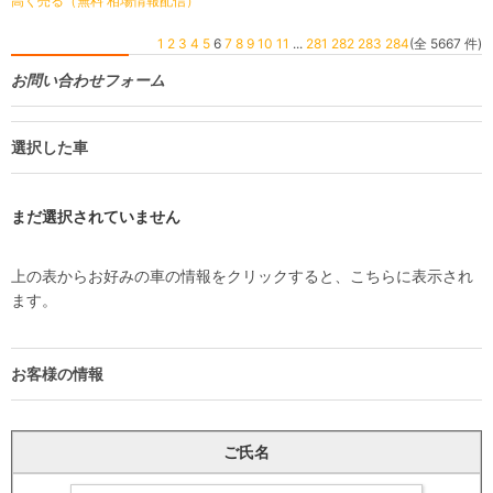
高く売る（無料 相場情報配信）
1
2
3
4
5
6
7
8
9
10
11
...
281
282
283
284
(全 5667 件)
お問い合わせフォーム
選択した車
まだ選択されていません
上の表からお好みの車の情報をクリックすると、こちらに表示され
ます。
お客様の情報
ご氏名