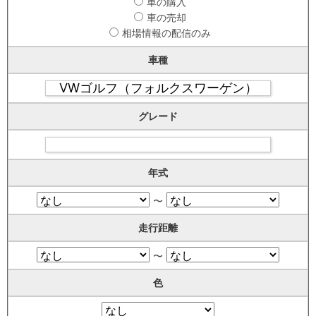
車の購入
車の売却
相場情報の配信のみ
車種
グレード
年式
〜
走行距離
〜
色