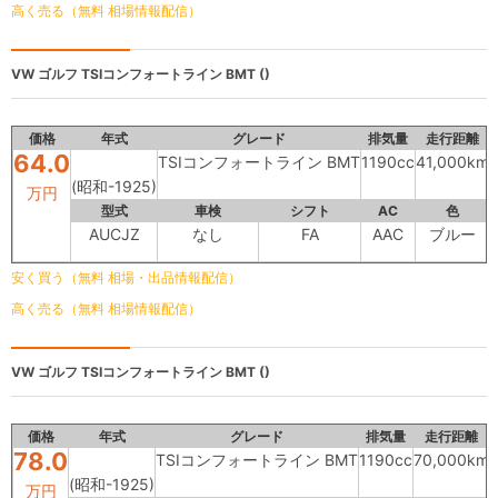
高く売る（無料 相場情報配信）
VW ゴルフ
TSIコンフォートライン BMT ()
価格
年式
グレード
排気量
走行距離
64.0
TSIコンフォートライン BMT
1190cc
41,000km
(昭和-1925)
万円
型式
車検
シフト
AC
色
AUCJZ
なし
FA
AAC
ブルー
安く買う（無料 相場・出品情報配信）
高く売る（無料 相場情報配信）
VW ゴルフ
TSIコンフォートライン BMT ()
価格
年式
グレード
排気量
走行距離
78.0
TSIコンフォートライン BMT
1190cc
70,000km
(昭和-1925)
万円