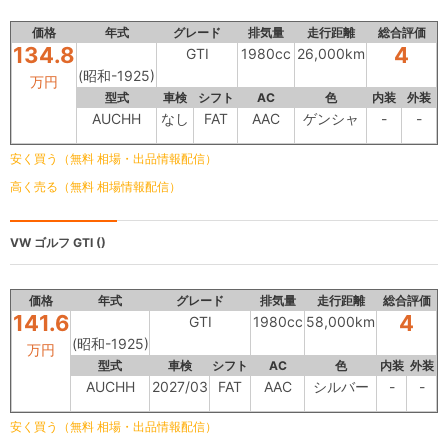
価格
年式
グレード
排気量
走行距離
総合評価
134.8
4
GTI
1980cc
26,000km
(昭和-1925)
万円
型式
車検
シフト
AC
色
内装
外装
AUCHH
なし
FAT
AAC
ゲンシャ
-
-
安く買う（無料 相場・出品情報配信）
高く売る（無料 相場情報配信）
VW ゴルフ
GTI ()
価格
年式
グレード
排気量
走行距離
総合評価
141.6
4
GTI
1980cc
58,000km
(昭和-1925)
万円
型式
車検
シフト
AC
色
内装
外装
AUCHH
2027/03
FAT
AAC
シルバー
-
-
安く買う（無料 相場・出品情報配信）