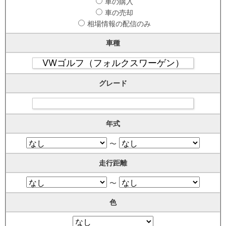
車の購入
車の売却
相場情報の配信のみ
車種
グレード
年式
〜
走行距離
〜
色