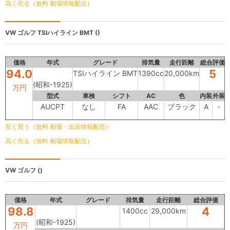
高く売る（無料 相場情報配信）
VW ゴルフ
TSIハイライン BMT ()
価格
年式
グレード
排気量
走行距離
総合評価
94.0
5
TSIハイライン BMT
1390cc
20,000km
(昭和-1925)
万円
型式
車検
シフト
AC
色
内装
外装
AUCPT
なし
FA
AAC
ブラック
A
-
安く買う（無料 相場・出品情報配信）
高く売る（無料 相場情報配信）
VW ゴルフ
()
価格
年式
グレード
排気量
走行距離
総合評価
98.8
4
1400cc
29,000km
(昭和-1925)
万円