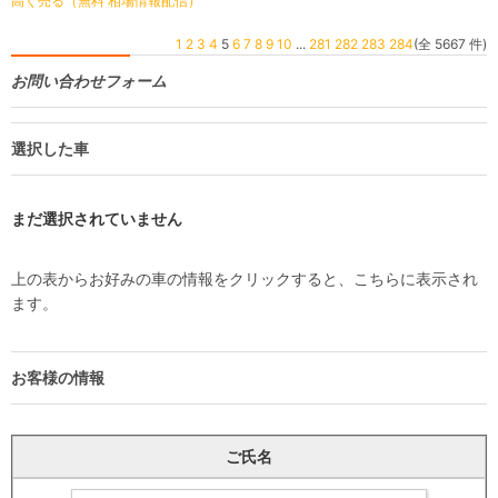
高く売る（無料 相場情報配信）
1
2
3
4
5
6
7
8
9
10
...
281
282
283
284
(全 5667 件)
お問い合わせフォーム
選択した車
まだ選択されていません
上の表からお好みの車の情報をクリックすると、こちらに表示され
ます。
お客様の情報
ご氏名