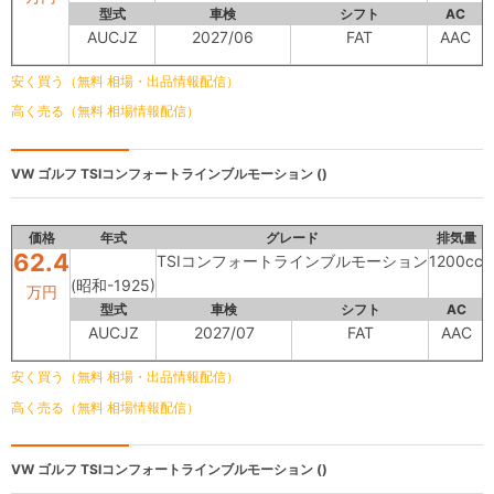
型式
車検
シフト
AC
AUCJZ
2027/06
FAT
AAC
安く買う（無料 相場・出品情報配信）
高く売る（無料 相場情報配信）
VW ゴルフ
TSIコンフォートラインブルモーション ()
価格
年式
グレード
排気量
62.4
TSIコンフォートラインブルモーション
1200cc
6
(昭和-1925)
万円
型式
車検
シフト
AC
AUCJZ
2027/07
FAT
AAC
安く買う（無料 相場・出品情報配信）
高く売る（無料 相場情報配信）
VW ゴルフ
TSIコンフォートラインブルモーション ()