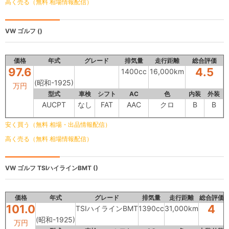
高く売る（無料 相場情報配信）
VW ゴルフ
()
価格
年式
グレード
排気量
走行距離
総合評価
97.6
4.5
1400cc
16,000km
(昭和-1925)
万円
型式
車検
シフト
AC
色
内装
外装
AUCPT
なし
FAT
AAC
クロ
B
B
安く買う（無料 相場・出品情報配信）
高く売る（無料 相場情報配信）
VW ゴルフ
TSIハイラインBMT ()
価格
年式
グレード
排気量
走行距離
総合評価
101.0
4
TSIハイラインBMT
1390cc
31,000km
(昭和-1925)
万円