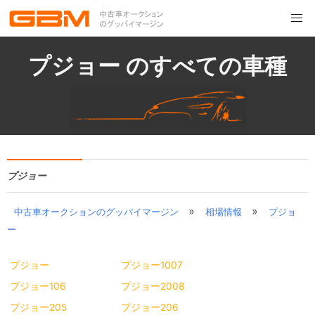
プジョー のすべての車種
プジョー
»
»
中古車オークションのグッバイマージン
相場情報
プジョ
ー
プジョー
プジョー1007
プジョー106
プジョー2008
プジョー205
プジョー206