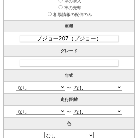
車の購入
車の売却
相場情報の配信のみ
車種
グレード
年式
〜
走行距離
〜
色