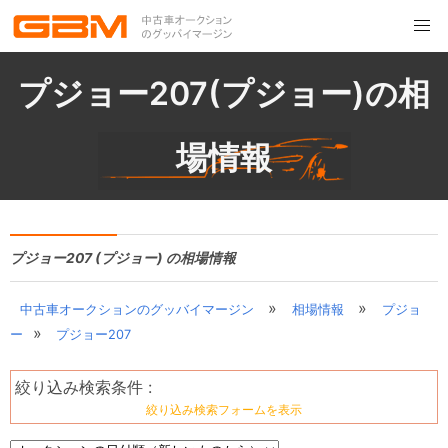
プジョー207(プジョー)の相
場情報
プジョー207 (プジョー) の相場情報
»
»
中古車オークションのグッバイマージン
相場情報
プジョ
»
ー
プジョー207
絞り込み検索条件 :
絞り込み検索フォームを表示