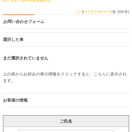
高く売る（無料 相場情報配信）
1
2
3
4
5
6
7
8
9
10
11
(全 206 件)
お問い合わせフォーム
選択した車
まだ選択されていません
上の表からお好みの車の情報をクリックすると、こちらに表示され
ます。
お客様の情報
ご氏名