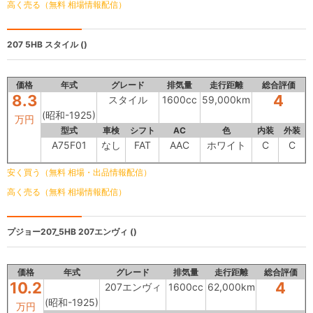
高く売る（無料 相場情報配信）
207 5HB
スタイル ()
価格
年式
グレード
排気量
走行距離
総合評価
8.3
4
スタイル
1600cc
59,000km
(昭和-1925)
万円
型式
車検
シフト
AC
色
内装
外装
A75F01
なし
FAT
AAC
ホワイト
C
C
安く買う（無料 相場・出品情報配信）
高く売る（無料 相場情報配信）
プジョー207_5HB
207エンヴィ ()
価格
年式
グレード
排気量
走行距離
総合評価
10.2
4
207エンヴィ
1600cc
62,000km
(昭和-1925)
万円