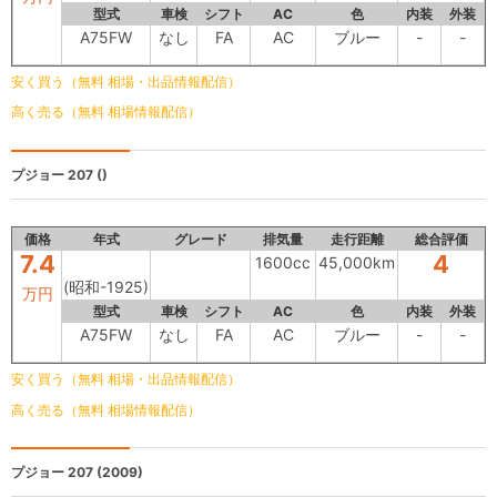
型式
車検
シフト
AC
色
内装
外装
A75FW
なし
FA
AC
ブルー
-
-
安く買う（無料 相場・出品情報配信）
高く売る（無料 相場情報配信）
プジョー 207
()
価格
年式
グレード
排気量
走行距離
総合評価
7.4
4
1600cc
45,000km
(昭和-1925)
万円
型式
車検
シフト
AC
色
内装
外装
A75FW
なし
FA
AC
ブルー
-
-
安く買う（無料 相場・出品情報配信）
高く売る（無料 相場情報配信）
プジョー 207
(2009)