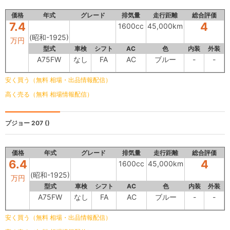
価格
年式
グレード
排気量
走行距離
総合評価
7.4
4
1600cc
45,000km
(昭和-1925)
万円
型式
車検
シフト
AC
色
内装
外装
A75FW
なし
FA
AC
ブルー
-
-
安く買う（無料 相場・出品情報配信）
高く売る（無料 相場情報配信）
プジョー 207
()
価格
年式
グレード
排気量
走行距離
総合評価
6.4
4
1600cc
45,000km
(昭和-1925)
万円
型式
車検
シフト
AC
色
内装
外装
A75FW
なし
FA
AC
ブルー
-
-
安く買う（無料 相場・出品情報配信）