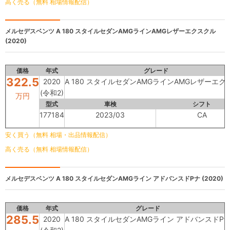
高く売る（無料 相場情報配信）
メルセデスベンツ
A 180 スタイルセダンAMGラインAMGレザーエクスクル
(2020)
価格
年式
グレード
322.5
2020
A 180 スタイルセダンAMGラインAMGレザーエク
(令和2)
万円
型式
車検
シフト
177184
2023/03
CA
安く買う（無料 相場・出品情報配信）
高く売る（無料 相場情報配信）
メルセデスベンツ
A 180 スタイルセダンAMGライン アドバンスドPナ (2020)
価格
年式
グレード
285.5
2020
A 180 スタイルセダンAMGライン アドバンスドP