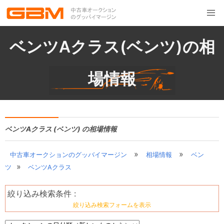
ベンツAクラス(ベンツ)の相
場情報
ベンツAクラス (ベンツ) の相場情報
»
»
中古車オークションのグッバイマージン
相場情報
ベン
»
ツ
ベンツAクラス
絞り込み検索条件 :
絞り込み検索フォームを表示