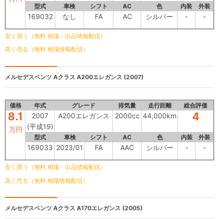
型式
車検
シフト
AC
色
内装
外装
169032
なし
FA
AC
シルバー
-
-
安く買う（無料 相場・出品情報配信）
高く売る（無料 相場情報配信）
メルセデスベンツ Aクラス
A200エレガンス (2007)
価格
年式
グレード
排気量
走行距離
総合評価
8.1
4
2007
A200エレガンス
2000cc
44,000km
(平成19)
万円
型式
車検
シフト
AC
色
内装
外装
169033
2023/01
FA
AAC
シルバー
-
-
安く買う（無料 相場・出品情報配信）
高く売る（無料 相場情報配信）
メルセデスベンツ Aクラス
A170エレガンス (2005)