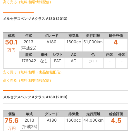
高く売る（無料 相場情報配信）
メルセデスベンツ Aクラス
A180 (2013)
価格
年式
グレード
排気量
走行距離
総合評価
50.1
4
2013
A180
1600cc
51,000km
(平成25)
万円
型式
車検
シフト
AC
色
内装
外装
176042
なし
FAT
AC
クロ
-
-
安く買う（無料 相場・出品情報配信）
高く売る（無料 相場情報配信）
メルセデスベンツ Aクラス
A180 (2013)
価格
年式
グレード
排気量
走行距離
総合評価
75.6
4.5
2013
A180
1600cc
44,000km
(平成25)
万円