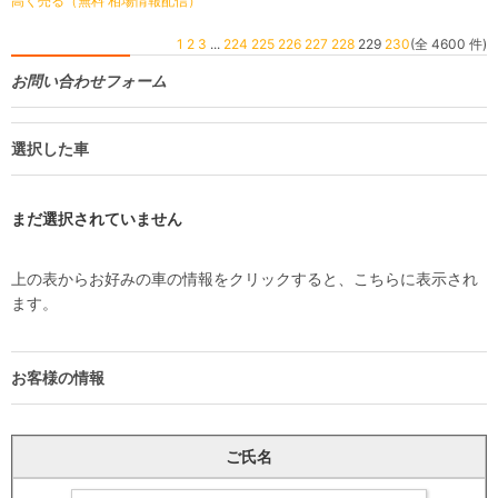
高く売る（無料 相場情報配信）
1
2
3
...
224
225
226
227
228
229
230
(全 4600 件)
お問い合わせフォーム
選択した車
まだ選択されていません
上の表からお好みの車の情報をクリックすると、こちらに表示され
ます。
お客様の情報
ご氏名