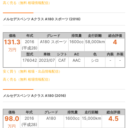
高く売る（無料 相場情報配信）
メルセデスベンツ Aクラス
A180 スポーツ (2016)
価格
年式
グレード
排気量
走行距離
総合評価
131.3
4
2016
A180 スポーツ
1600cc
58,000km
(平成28)
万円
型式
車検
シフト
AC
色
内装
外装
176042
2023/07
CAT
AAC
シロ
-
-
安く買う（無料 相場・出品情報配信）
高く売る（無料 相場情報配信）
メルセデスベンツ Aクラス
A180 (2016)
価格
年式
グレード
排気量
走行距離
総合評価
98.0
4.5
2016
A180
1600cc
15,000km
(平成28)
万円