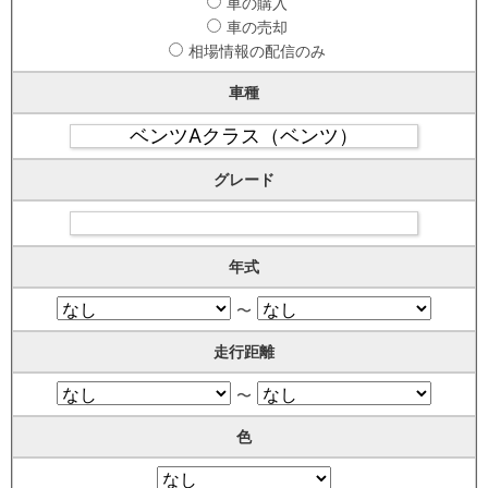
車の購入
車の売却
相場情報の配信のみ
車種
グレード
年式
〜
走行距離
〜
色