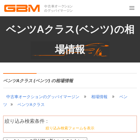
ベンツAクラス(ベンツ)の相
場情報
ベンツAクラス (ベンツ) の相場情報
»
»
中古車オークションのグッバイマージン
相場情報
ベン
»
ツ
ベンツAクラス
絞り込み検索条件 :
絞り込み検索フォームを表示