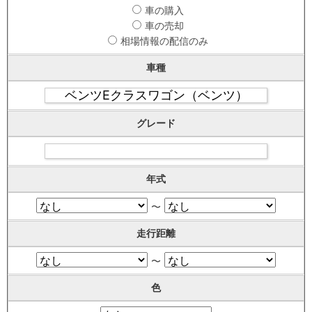
車の購入
車の売却
相場情報の配信のみ
車種
グレード
年式
〜
走行距離
〜
色