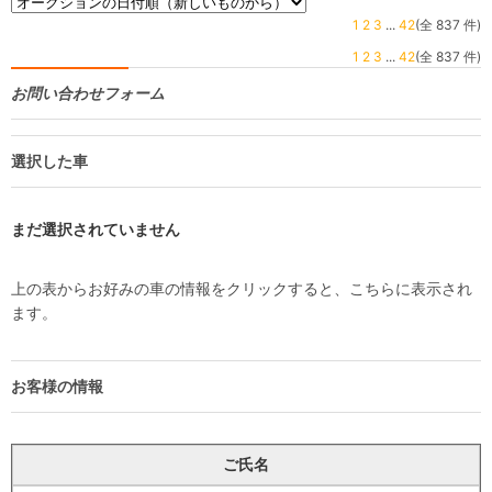
1
2
3
...
42
(全 837 件)
1
2
3
...
42
(全 837 件)
お問い合わせフォーム
選択した車
まだ選択されていません
上の表からお好みの車の情報をクリックすると、こちらに表示され
ます。
お客様の情報
ご氏名