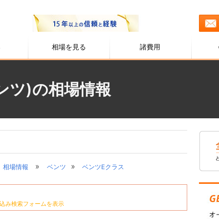
る
相場を見る
諸費用
ンツ)の相場情報
»
»
相場情報
ベンツ
ベンツEクラス
込み検索フォームを表示