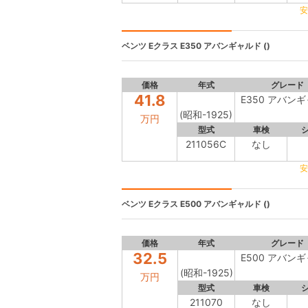
安
ベンツ Eクラス
E350 アバンギャルド ()
価格
年式
グレード
41.8
E350 アバン
(昭和-1925)
万円
型式
車検
211056C
なし
安
ベンツ Eクラス
E500 アバンギャルド ()
価格
年式
グレード
32.5
E500 アバン
(昭和-1925)
万円
型式
車検
211070
なし